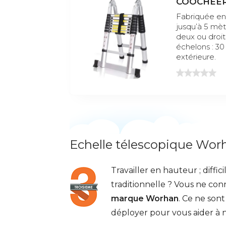
COOCHEER 
Fabriquée en
jusqu’à 5 mèt
deux ou droit
échelons : 30
extérieure.
Echelle télescopique Wo
Travailler en hauteur ; diffi
traditionnelle ? Vous ne con
marque Worhan
. Ce ne son
déployer pour vous aider à n