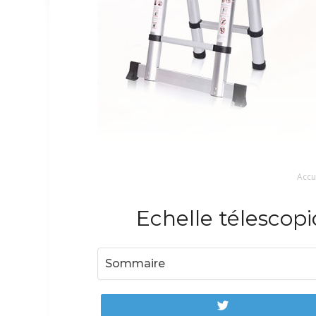
Accu
Echelle télescopi
Sommaire
Tweetez