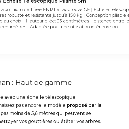
Échelle Télescopique Pliante 5m
 aluminium certifiée EN131 et approuvé CE | Echelle télesco
res robuste et résistante jusqu’à 150 kg | Conception pliable 
e au choix – Hauteur pliée: 93 centimètres – distance entre l
 centimètres | Adaptée pour une utilisation intérieure ou
rhan : Haut de gamme
cile avec une échelle télescopique
naissez pas encore le modèle
proposé par la
t pas moins de 5,6 mètres qui peuvent se
ettoyer vos gouttières ou étêter vos arbres.