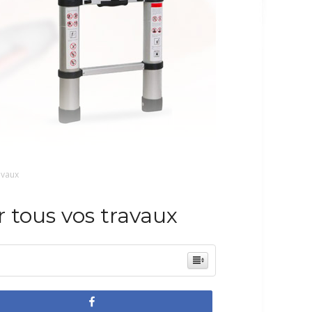
avaux
r tous vos travaux
Partagez