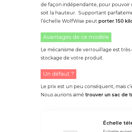
de façon indépendante, pour pouvoir r
soit la hauteur. Supportant parfaitemen
l’échelle WolfWise peut
porter 150 k
Avantages de ce modèle
Le mécanisme de verrouillage est très ef
stockage de votre produit.
Un défaut ?
Le prix est un peu conséquent, mais c’
Nous aurions aimé
trouver un sac de 
Échelle té
Echelle exten