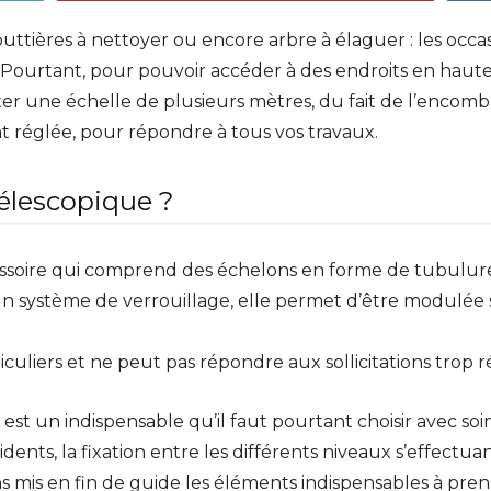
uttières à nettoyer ou encore arbre à élaguer : les occas
Pourtant, pour pouvoir accéder à des endroits en haut
heter une échelle de plusieurs mètres, du fait de l’enc
t réglée, pour répondre à tous vos travaux.
télescopique ?
ssoire qui comprend des échelons en forme de tubulures.
 un système de verrouillage, elle permet d’être modulé
rticuliers et ne peut pas répondre aux sollicitations trop 
 est un indispensable qu’il faut pourtant choisir avec s
cidents, la fixation entre les différents niveaux s’effec
s mis en fin de guide les éléments indispensables à p