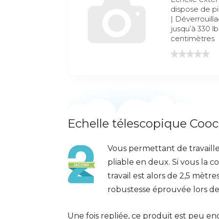
dispose de p
| Déverrouil
jusqu’à 330 lb
centimètres
Echelle télescopique Cooch
Vous permettant de travailler
pliable en deux. Si vous la 
travail est alors de 2,5 mètres
robustesse éprouvée lors de 
Une fois repliée, ce produit est peu 