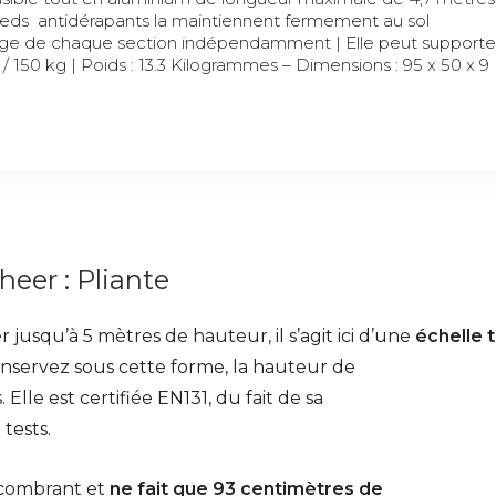
ieds antidérapants la maintiennent fermement au sol
lage de chaque section indépendamment | Elle peut supporte
 / 150 kg | Poids : 13.3 Kilogrammes – Dimensions : 95 x 50 x 9
eer : Pliante
 jusqu’à 5 mètres de hauteur, il s’agit ici d’une
échelle
conservez sous cette forme, la hauteur de
. Elle est certifiée EN131, du fait de sa
tests.
encombrant et
ne fait que 93 centimètres de