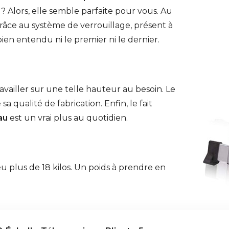
? Alors, elle semble parfaite pour vous. Au
grâce au système de verrouillage, présent à
en entendu ni le premier ni le dernier.
vailler sur une telle hauteur au besoin. Le
sa qualité de fabrication. Enfin, le fait
au
est un vrai plus au quotidien.
 plus de 18 kilos. Un poids à prendre en