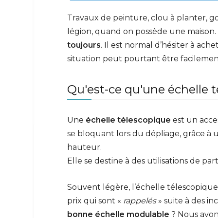
Travaux de peinture, clou à planter, go
légion, quand on possède une maison. 
toujours
. Il est normal d’hésiter à ac
situation peut pourtant être facilemen
Qu'est-ce qu'une échelle 
Une
échelle télescopique
est un acce
se bloquant lors du dépliage, grâce à
hauteur.
Elle se destine à des utilisations de pa
Souvent légère, l’échelle télescopique
prix qui sont «
rappelés
» suite à des in
bonne échelle modulable
? Nous avon