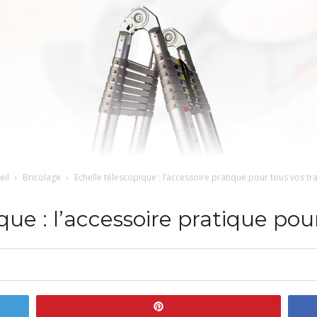
eil
Bricolage
Echelle télescopique : l’accessoire pratique pour tous vos tr
que : l’accessoire pratique pou
Enregistrer