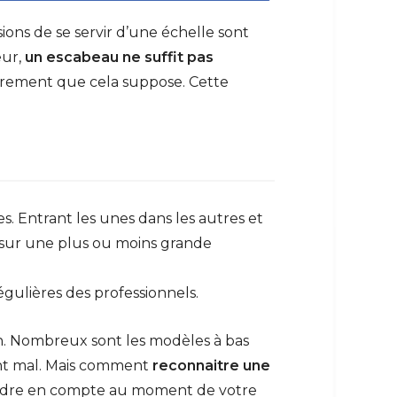
ions de se servir d’une échelle sont
eur,
un escabeau ne suffit pas
ombrement que cela suppose. Cette
 Entrant les unes dans les autres et
e sur une plus ou moins grande
régulières des professionnels.
oin. Nombreux sont les modèles à bas
tuant mal. Mais comment
reconnaitre une
rendre en compte au moment de votre