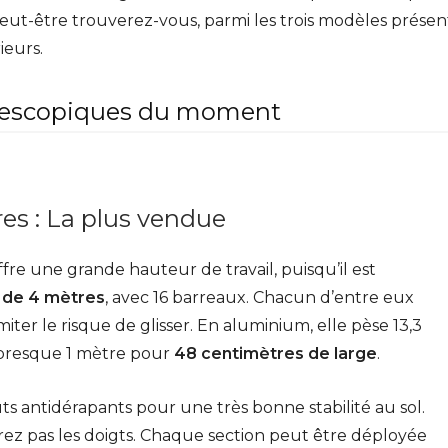
 peut-être trouverez-vous, parmi les trois modèles présen
ieurs.
télescopiques du moment
es : La plus vendue
fre une grande hauteur de travail, puisqu’il est
us de 4 mètres
, avec 16 barreaux. Chacun d’entre eux
iter le risque de glisser. En aluminium, elle pèse 13,3
it presque 1 mètre pour
48 centimètres de large
.
ts antidérapants pour une très bonne stabilité au sol.
rez pas les doigts. Chaque section peut être déployée