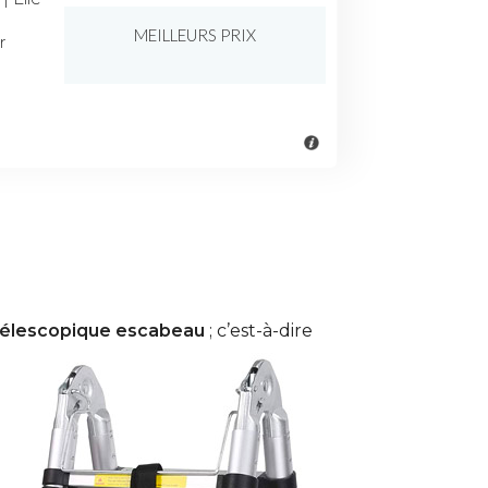
MEILLEURS PRIX
r
 télescopique escabeau
; c’est-à-dire