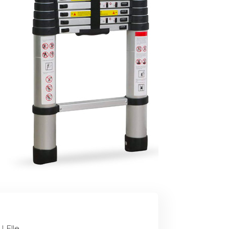
| Elle