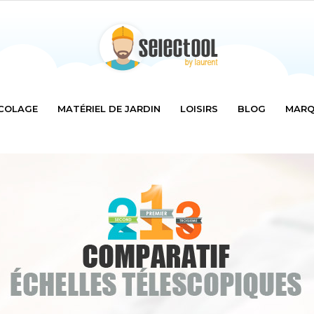
COLAGE
MATÉRIEL DE JARDIN
LOISIRS
BLOG
MARQ
Selectool
by
Laurent