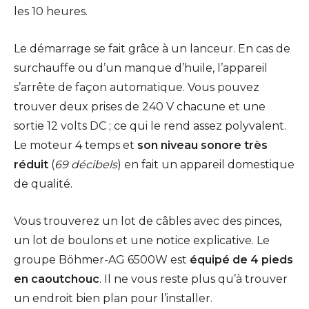
les 10 heures.
Le démarrage se fait grâce à un lanceur. En cas de
surchauffe ou d’un manque d’huile, l’appareil
s’arrête de façon automatique. Vous pouvez
trouver deux prises de 240 V chacune et une
sortie 12 volts DC ; ce qui le rend assez polyvalent.
Le moteur 4 temps et
son niveau sonore très
réduit
(
69 décibels
) en fait un appareil domestique
de qualité.
Vous trouverez un lot de câbles avec des pinces,
un lot de boulons et une notice explicative. Le
groupe Böhmer-AG 6500W est
équipé de 4 pieds
en caoutchouc
. Il ne vous reste plus qu’à trouver
un endroit bien plan pour l’installer.