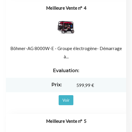
4
Böhmer-AG 8000W-E - Groupe électrogène- Démarrage
à...
599,99 €
Voir
5