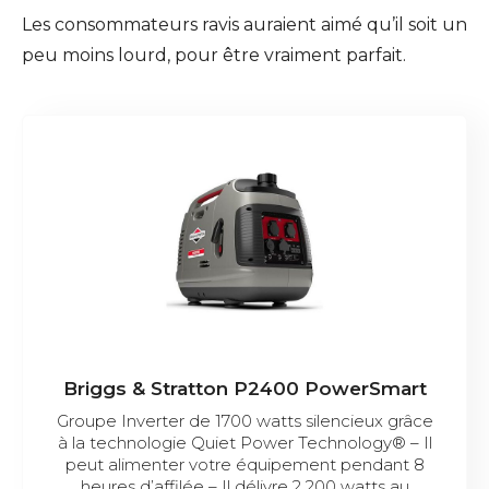
Les consommateurs ravis auraient aimé qu’il soit un
peu moins lourd, pour être vraiment parfait.
Briggs & Stratton P2400 PowerSmart
Groupe Inverter de 1700 watts silencieux grâce
à la technologie Quiet Power Technology® – Il
peut alimenter votre équipement pendant 8
heures d’affilée – Il délivre 2 200 watts au