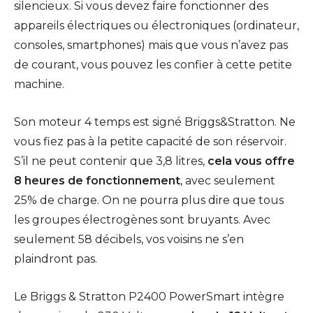
silencieux. Si vous devez faire fonctionner des
appareils électriques ou électroniques (ordinateur,
consoles, smartphones) mais que vous n’avez pas
de courant, vous pouvez les confier à cette petite
machine.
Son moteur 4 temps est signé Briggs&Stratton. Ne
vous fiez pas à la petite capacité de son réservoir.
S’il ne peut contenir que 3,8 litres,
cela vous offre
8 heures de fonctionnement
, avec seulement
25% de charge. On ne pourra plus dire que tous
les groupes électrogènes sont bruyants. Avec
seulement 58 décibels, vos voisins ne s’en
plaindront pas.
Le Briggs & Stratton P2400 PowerSmart intègre