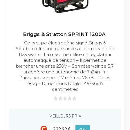
Briggs & Stratton SPRINT 1200A
Ce groupe électrogène signé Briggs &
Stratton offre une puissance au démarrage de
1125 watts | La machine utilise un régulateur
automatique de tension – Il permet de
brancher une prise 230V – Son réservoir de 5.7l
lui confère une autonomie de 7h24min |
Puissance sonore à 7 mètres: 76dB – Poids:
28kg – Dimensions totale : 45x36x37
centimètres
MEILLEURS PRIX
239.99 €
VOIR