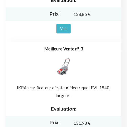
138,85 €
Voir
3
IKRA scarificateur aérateur électrique IEVL 1840,
largeur...
131,93 €