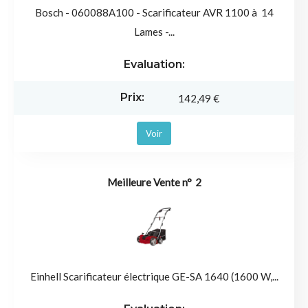
Bosch - 060088A100 - Scarificateur AVR 1100 à 14
Lames -...
142,49 €
Voir
2
Einhell Scarificateur électrique GE-SA 1640 (1600 W,...