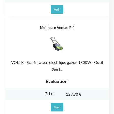
Voir
4
VOLTR - Scarificateur électrique gazon 1800W - Outil
2en1...
129,90 €
Voir