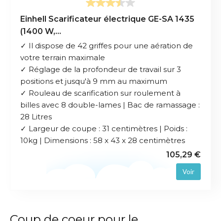
Einhell Scarificateur électrique GE-SA 1435
(1400 W,...
✓ Il dispose de 42 griffes pour une aération de
votre terrain maximale
✓ Réglage de la profondeur de travail sur 3
positions et jusqu'à 9 mm au maximum
✓ Rouleau de scarification sur roulement à
billes avec 8 double-lames | Bac de ramassage :
28 Litres
✓ Largeur de coupe : 31 centimètres | Poids :
10kg | Dimensions : 58 x 43 x 28 centimètres
105,29 €
Voir
Coup de coeur pour le