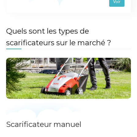
Voir
Quels sont les types de
scarificateurs sur le marché ?
Scarificateur manuel