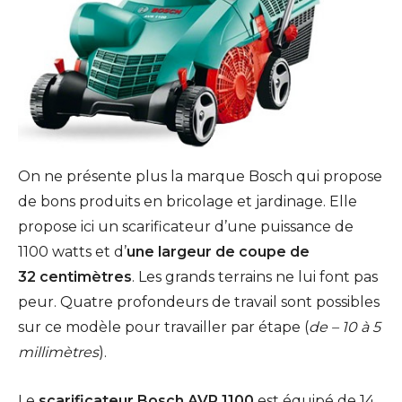
On ne présente plus la marque Bosch qui propose
de bons produits en bricolage et jardinage. Elle
propose ici un scarificateur d’une puissance de
1100 watts et d’
une largeur de coupe de
32 centimètres
. Les grands terrains ne lui font pas
peur. Quatre profondeurs de travail sont possibles
sur ce modèle pour travailler par étape (
de – 10 à 5
millimètres
).
Le
scarificateur Bosch AVR 1100
est équipé de 14