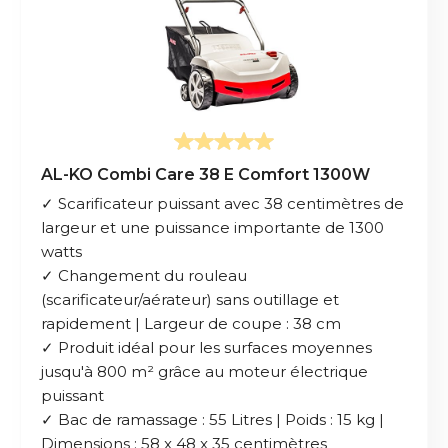
AL-KO Combi Care 38 E Comfort 1300W
✓ Scarificateur puissant avec 38 centimètres de
largeur et une puissance importante de 1300
watts
✓ Changement du rouleau
(scarificateur/aérateur) sans outillage et
rapidement | Largeur de coupe : 38 cm
✓ Produit idéal pour les surfaces moyennes
jusqu'à 800 m² grâce au moteur électrique
puissant
✓ Bac de ramassage : 55 Litres | Poids : 15 kg |
Dimensions : 58 x 48 x 35 centimètres