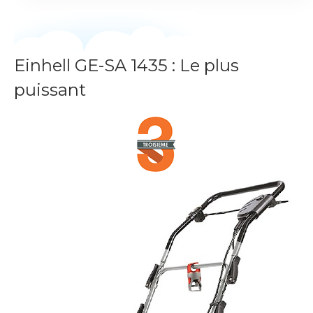
Einhell
GE-SA 1435
: Le plus
puissant