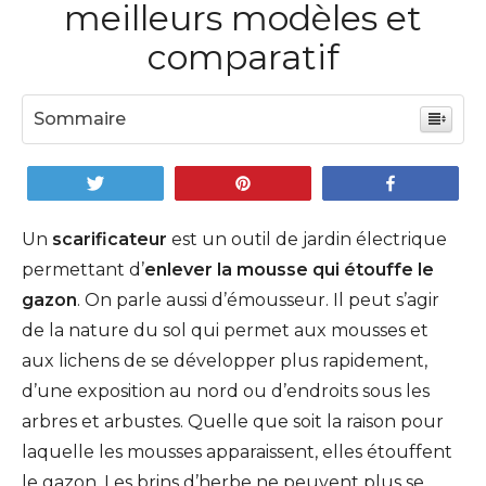
meilleurs modèles et
comparatif
Sommaire
Tweetez
Enregistrer
Partagez
Un
scarificateur
est un outil de jardin électrique
permettant d’
enlever la mousse qui étouffe le
gazon
. On parle aussi d’émousseur. Il peut s’agir
de la nature du sol qui permet aux mousses et
aux lichens de se développer plus rapidement,
d’une exposition au nord ou d’endroits sous les
arbres et arbustes. Quelle que soit la raison pour
laquelle les mousses apparaissent, elles étouffent
le gazon. Les brins d’herbe ne peuvent plus se