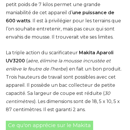
petit poids de 7 kilos permet une grande
maniabilité de cet appareil d’
une puissance de
600 watts
. Il est à privilégier pour les terrains que
l’on souhaite entretenir, mais pas ceux qui sont
envahis de mousse. Il trouverait vite ses limites.
La triple action du scarificateur
Makita Aparoli
UV3200
(
aère, élimine la mousse incrustée et
enlève le feutre de l’herbe
) en fait un bon produit.
Trois hauteurs de travail sont possibles avec cet
appareil. Il possède un bac collecteur de petite
capacité. Sa largeur de coupe est réduite (
30
centimètres
). Les dimensions sont de 18, 5 x 10, 5 x
87 centimètres. Il est garanti 2 ans.
Ce qu'on apprécie sur le Makita