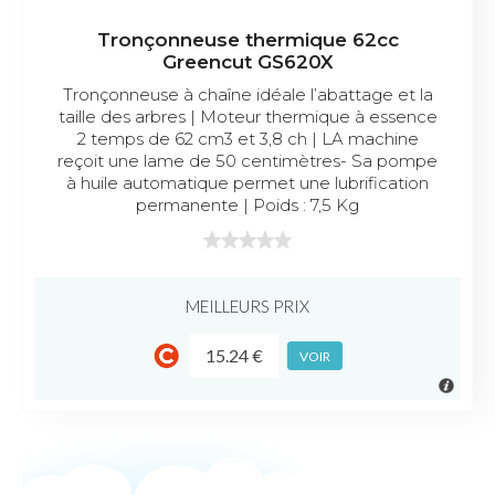
Tronçonneuse thermique 62cc
Greencut GS620X
Tronçonneuse à chaîne idéale l’abattage et la
taille des arbres | Moteur thermique à essence
2 temps de 62 cm3 et 3,8 ch | LA machine
reçoit une lame de 50 centimètres- Sa pompe
à huile automatique permet une lubrification
permanente | Poids : 7,5 Kg
MEILLEURS PRIX
15.24 €
VOIR