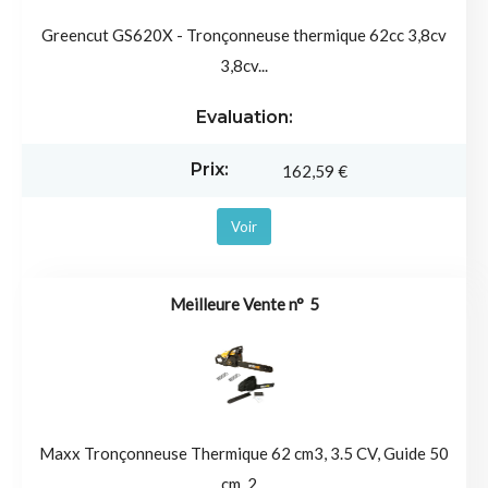
Greencut GS620X - Tronçonneuse thermique 62cc 3,8cv
3,8cv...
162,59 €
Voir
5
Maxx Tronçonneuse Thermique 62 cm3, 3.5 CV, Guide 50
cm, 2...