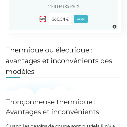
MEILLEURS PRIX
360.54 €
VOIR
Thermique ou électrique :
avantages et inconvénients des
modèles
Tronçonneuse thermique :
Avantages et inconvénients
Quand les besoins de coupe sont pluriels, il n’y a