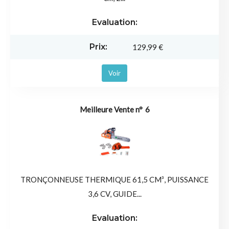
129,99 €
Voir
6
TRONÇONNEUSE THERMIQUE 61,5 CM³, PUISSANCE
3,6 CV, GUIDE...