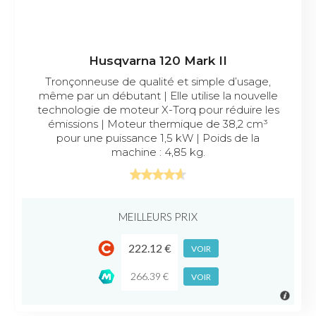
Husqvarna 120 Mark II
Tronçonneuse de qualité et simple d’usage,
même par un débutant | Elle utilise la nouvelle
technologie de moteur X-Torq pour réduire les
émissions | Moteur thermique de 38,2 cm³
pour une puissance 1,5 kW | Poids de la
machine : 4,85 kg.
MEILLEURS PRIX
222.12 €
VOIR
266.39 €
VOIR