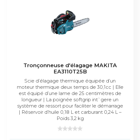
Tronçonneuse d'élagage MAKITA
EA3110T25B
Scie d’élagage thermique équipée d’un
moteur thermique deux temps de 30,1cc | Elle
est équipé d’une lame de 25 centimètres de
longueur | La poignée softgrip int`gere un
système de ressort pour faciliter le démarrage
| Réservoir d’huile 0,18 L et carburant 0,24 L –
Poids 3,2 kg