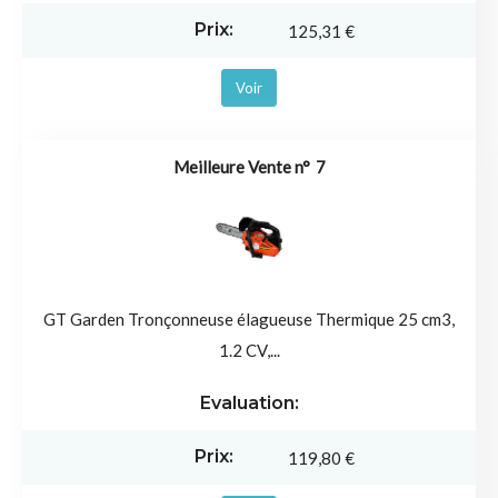
125,31 €
Voir
7
GT Garden Tronçonneuse élagueuse Thermique 25 cm3,
1.2 CV,...
119,80 €