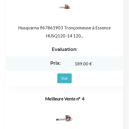
Husqvarna 967861903 Tronçonneuse à Essence
HUSQ120-14 120...
189,00 €
Voir
4