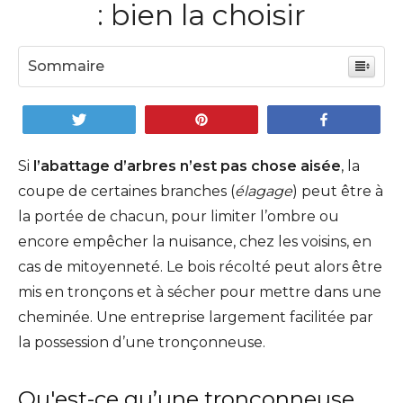
: bien la choisir
Sommaire
Tweetez
Enregistrer
Partagez
Si
l’abattage d’arbres n’est pas chose aisée
, la
coupe de certaines branches (
élagage
) peut être à
la portée de chacun, pour limiter l’ombre ou
encore empêcher la nuisance, chez les voisins, en
cas de mitoyenneté. Le bois récolté peut alors être
mis en tronçons et à sécher pour mettre dans une
cheminée. Une entreprise largement facilitée par
la possession d’une tronçonneuse.
Qu'est-ce qu’une tronçonneuse