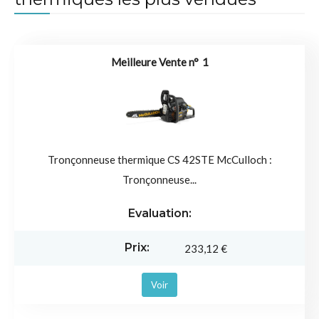
1
Tronçonneuse thermique CS 42STE McCulloch :
Tronçonneuse...
233,12 €
Voir