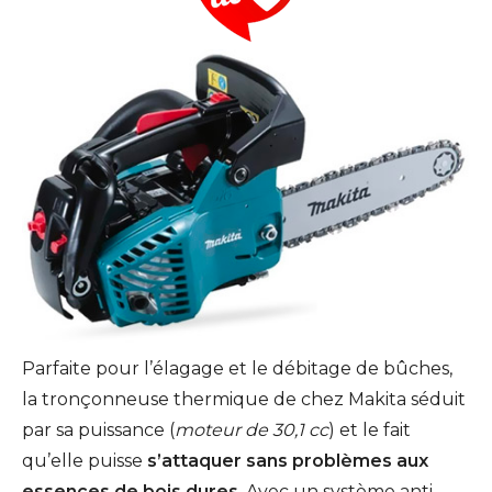
Parfaite pour l’élagage et le débitage de bûches,
la tronçonneuse thermique de chez Makita séduit
par sa puissance (
moteur de 30,1 cc
) et le fait
qu’elle puisse
s’attaquer sans problèmes aux
essences de bois dures
. Avec un système anti-