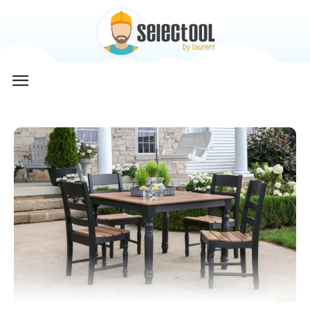
Selectool
by
Laurent