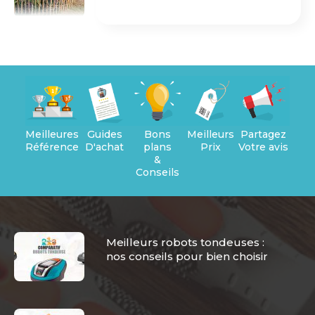
Meilleures
Guides
Bons
Meilleurs
Partagez
Références
D'achat
plans
Prix
Votre avis
&
Conseils
Meilleurs robots tondeuses :
nos conseils pour bien choisir